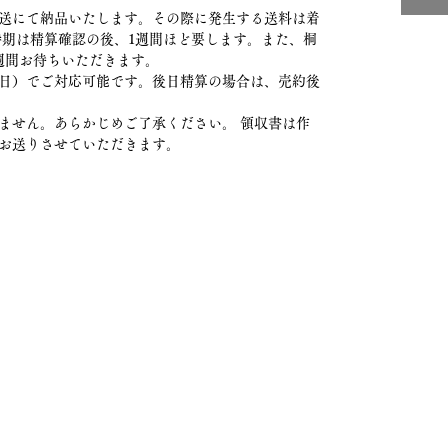
送にて納品いたします。その際に発生する送料は着
時期は精算確認の後、1週間ほど要します。また、桐
週間お待ちいただきます。
日）でご対応可能です。後日精算の場合は、売約後
ません。あらかじめご了承ください。 領収書は作
お送りさせていただきます。