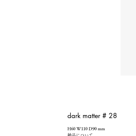
dark matter # 28
H60 W110 D90 mm
納品について