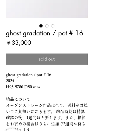
ghost gradation / pot # 16
価
￥33,000
格
sold out
ghost gradation / pot # 16
2024
H95 W80 D80 mm
納品について
オープンストレージ作品は全て、送料を着払
いでご負担いただきます。 納品時期は精算
確認の後、1週間ほど要します。また、桐箱
をお求めの場合はさらに追加で2週間お待ち
いただきます。