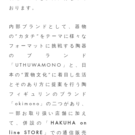
おります。
内部ブランドとして、器物
の“カタチ”をテーマに様々な
フォーマットに挑戦する陶器
のブランド
「UTHUWAMONO」と、日
本の“置物文化”に着目し生活
とそのあり方に提案を行う陶
フィギュリンのブランド
「okimono」の二つがあり、
一部お取り扱い店舗に加え
て、併設の「
HAKUHA on
line STORE
」での通信販売